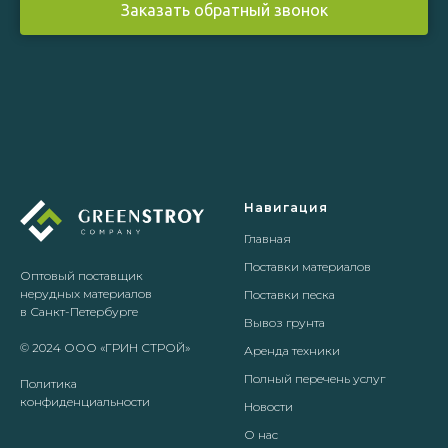
Заказать обратный звонок
Навигация
Главная
Поставки материалов
Оптовый поставщик
нерудных материалов
Поставки песка
в Санкт-Петербурге
Вывоз грунта
© 2024 ООО «ГРИН СТРОЙ»
Аренда техники
Полный перечень услуг
Политика
конфиденциальности
Новости
О нас