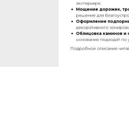
экстерьере.
Мощение дорожек, тро
решение для благоустро
Оформление подпорных
декоративного зонирова
Облицовка каминов и 
основание подходят по 
Подробное описание чита