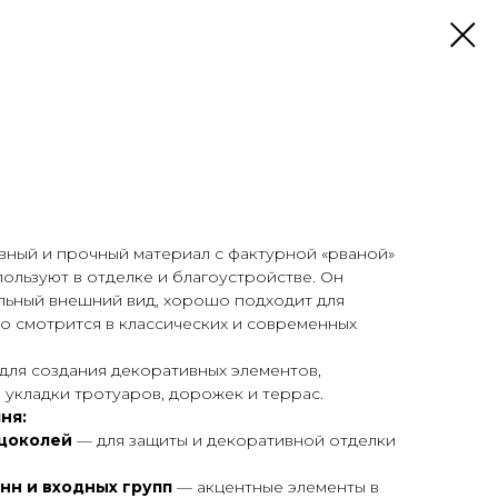
вный и прочный материал с фактурной «рваной»
ользуют в отделке и благоустройстве. Он
льный внешний вид, хорошо подходит для
о смотрится в классических и современных
для создания декоративных элементов,
 укладки тротуаров, дорожек и террас.
ня:
 цоколей
— для защиты и декоративной отделки
нн и входных групп
— акцентные элементы в