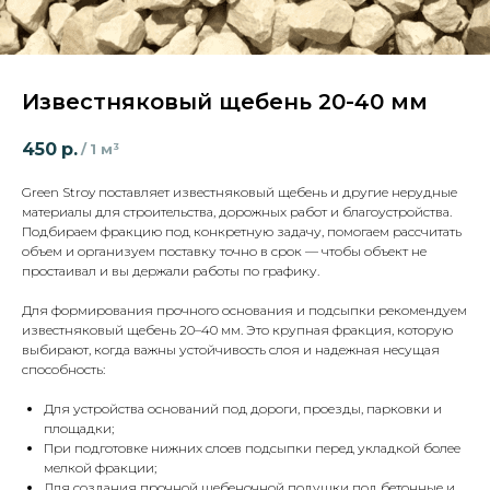
Известняковый щебень 20-40 мм
450
р.
/
1 м³
Green Stroy поставляет известняковый щебень и другие нерудные
материалы для строительства, дорожных работ и благоустройства.
Подбираем фракцию под конкретную задачу, помогаем рассчитать
объем и организуем поставку точно в срок — чтобы объект не
простаивал и вы держали работы по графику.
Для формирования прочного основания и подсыпки рекомендуем
известняковый щебень 20–40 мм. Это крупная фракция, которую
выбирают, когда важны устойчивость слоя и надежная несущая
способность:
Для устройства оснований под дороги, проезды, парковки и
площадки;
При подготовке нижних слоев подсыпки перед укладкой более
мелкой фракции;
Для создания прочной щебеночной подушки под бетонные и